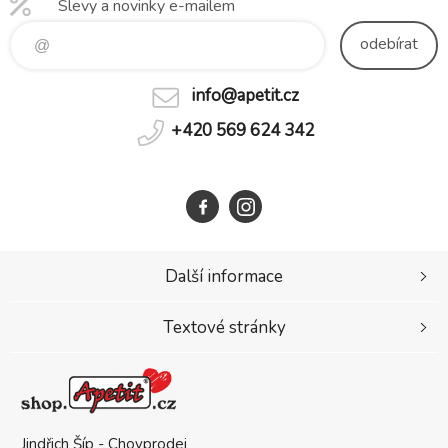
Slevy a novinky e-mailem
odebírat
info@apetit.cz
+420 569 624 342
Další informace
Textové stránky
Jindřich Šíp - Chovprodej