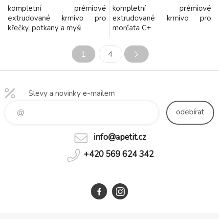
kompletní prémiové
kompletní prémiové
extrudované krmivo pro
extrudované krmivo pro
křečky, potkany a myši
morčata C+
1
4
Slevy a novinky e-mailem
odebírat
info@apetit.cz
+420 569 624 342