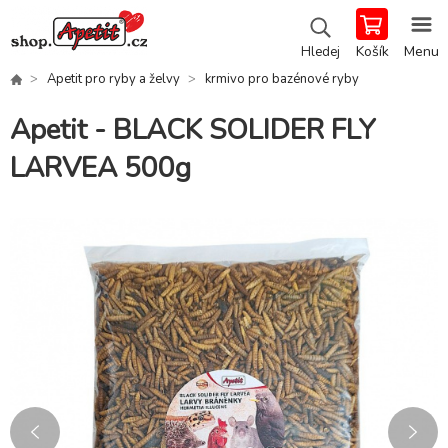
Košík
Menu
Hledej
Apetit pro ryby a želvy
krmivo pro bazénové ryby
Apetit - BLACK SOLIDER FLY
LARVEA 500g