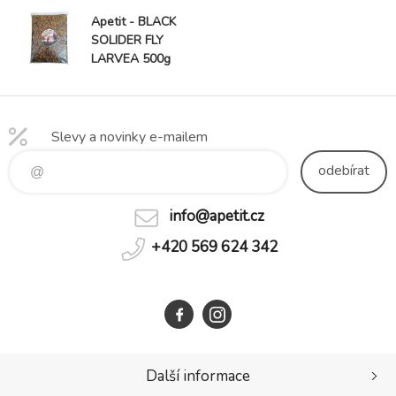
Apetit - BLACK
SOLIDER FLY
LARVEA 500g
Slevy a novinky e-mailem
odebírat
info@apetit.cz
+420 569 624 342
Další informace