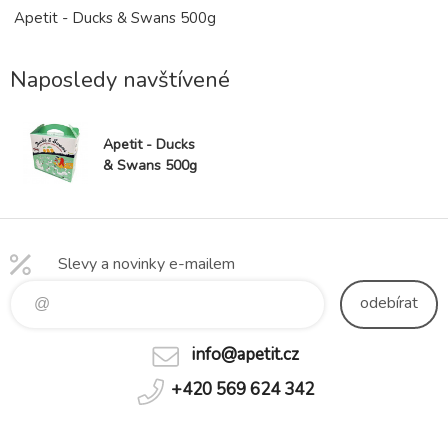
Apetit - Ducks & Swans 500g
Naposledy navštívené
Apetit - Ducks
& Swans 500g
Slevy a novinky e-mailem
odebírat
info@apetit.cz
+420 569 624 342