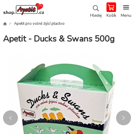
Košík
Menu
Hledej
Apetit pro volně žijící ptactvo
Apetit - Ducks & Swans 500g