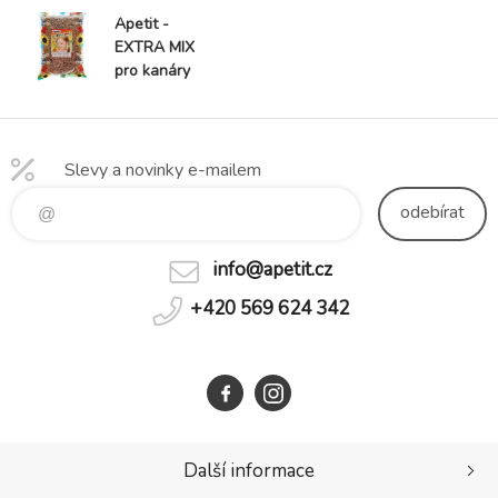
Apetit -
EXTRA MIX
pro kanáry
800g
Slevy a novinky e-mailem
odebírat
info@apetit.cz
+420 569 624 342
Další informace