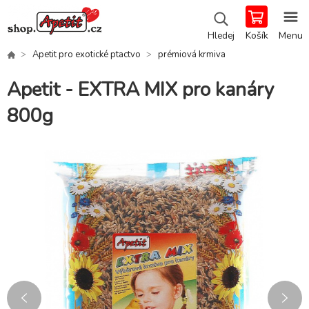
Košík
Menu
Hledej
Apetit pro exotické ptactvo
prémiová krmiva
Apetit - EXTRA MIX pro kanáry
800g