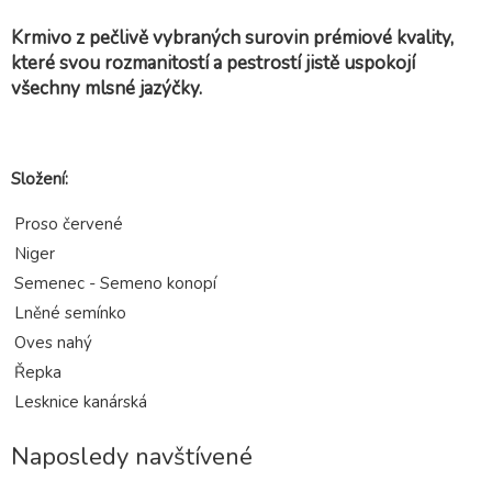
Krmivo z pečlivě vybraných surovin prémiové kvality,
které svou rozmanitostí a pestrostí jistě uspokojí
všechny mlsné jazýčky.
Složení:
Proso červené
Niger
Semenec - Semeno konopí
Lněné semínko
Oves nahý
Řepka
Lesknice kanárská
Naposledy navštívené