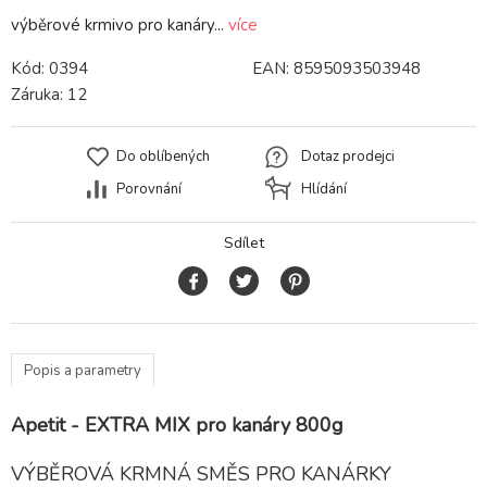
výběrové krmivo pro kanáry...
více
Kód:
0394
EAN:
8595093503948
Záruka:
12
Do oblíbených
Dotaz prodejci
Porovnání
Hlídání
Sdílet
Popis a parametry
Apetit - EXTRA MIX pro kanáry 800g
VÝBĚROVÁ KRMNÁ SMĚS PRO KANÁRKY