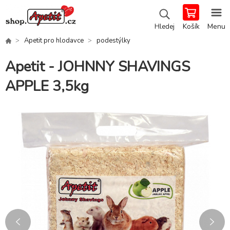
Košík
Menu
Hledej
Apetit pro hlodavce
podestýlky
Apetit - JOHNNY SHAVINGS
APPLE 3,5kg