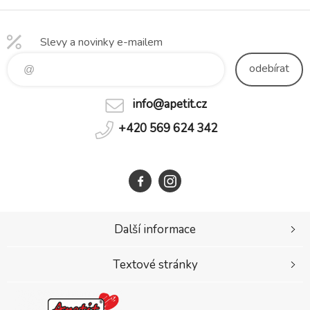
Slevy a novinky e-mailem
odebírat
info@apetit.cz
+420 569 624 342
Další informace
Textové stránky