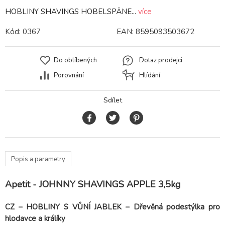
HOBLINY SHAVINGS HOBELSPÄNE...
více
Kód:
0367
EAN:
8595093503672
Do oblíbených
Dotaz prodejci
Porovnání
Hlídání
Sdílet
Popis a parametry
Apetit - JOHNNY SHAVINGS APPLE 3,5kg
CZ – HOBLINY S VŮNÍ JABLEK – Dřevěná podestýlka pro
hlodavce a králíky