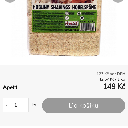
123
Kč bez DPH
42.57
Kč
/
1
kg
149
Kč
Apetit
Do košíku
-
+
ks