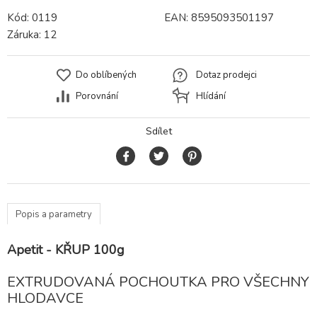
Kód:
0119
EAN:
8595093501197
Záruka:
12
Do oblíbených
Dotaz prodejci
Porovnání
Hlídání
Sdílet
Popis a parametry
Apetit - KŘUP 100g
EXTRUDOVANÁ POCHOUTKA PRO VŠECHNY
HLODAVCE