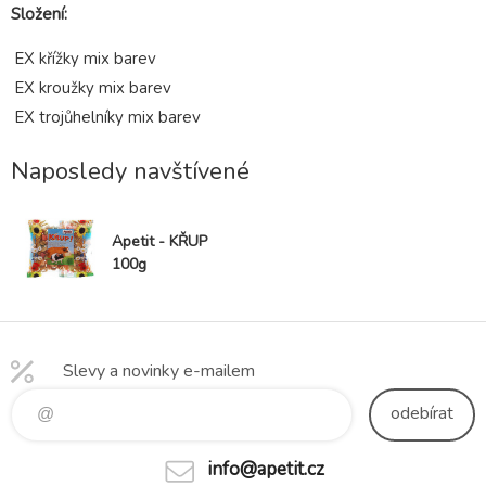
Složení:
EX křížky mix barev
EX kroužky mix barev
EX trojůhelníky mix barev
Naposledy navštívené
Apetit - KŘUP
100g
Slevy a novinky e-mailem
odebírat
info@apetit.cz