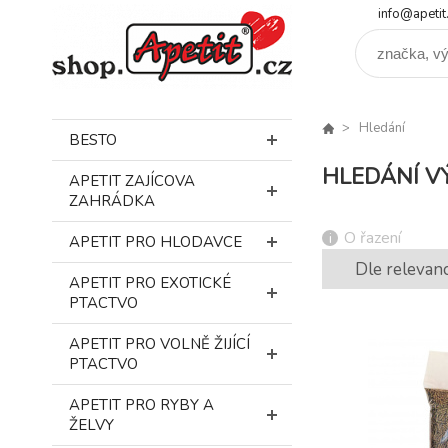
info@apetit
Hledání
BESTO
HLEDÁNÍ V
APETIT ZAJÍCOVA
ZAHRÁDKA
O řazení
APETIT PRO HLODAVCE
Dle relevan
APETIT PRO EXOTICKÉ
PTACTVO
APETIT PRO VOLNĚ ŽIJÍCÍ
PTACTVO
APETIT PRO RYBY A
ŽELVY