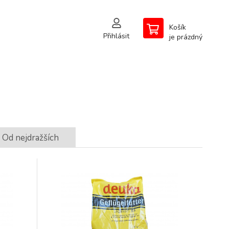
Košík
Přihlásit
je prázdný
Od nejdražších