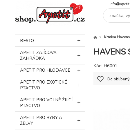
info@apetit
Krmiva Havens
BESTO
HAVENS S
APETIT ZAJÍCOVA
ZAHRÁDKA
Kód:
H6001
APETIT PRO HLODAVCE
Do oblíbený
APETIT PRO EXOTICKÉ
PTACTVO
APETIT PRO VOLNĚ ŽIJÍCÍ
PTACTVO
APETIT PRO RYBY A
ŽELVY