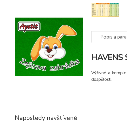
Popis a par
HAVENS S
Výživné a komplet
dospělosti.
Naposledy navštívené