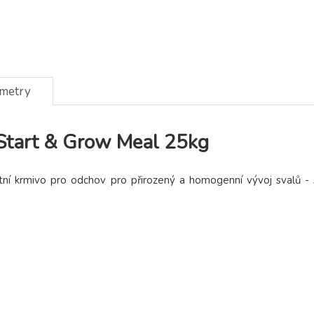
ametry
tart & Grow Meal 25kg
ní krmivo pro odchov pro přirozený a homogenní vývoj svalů - 