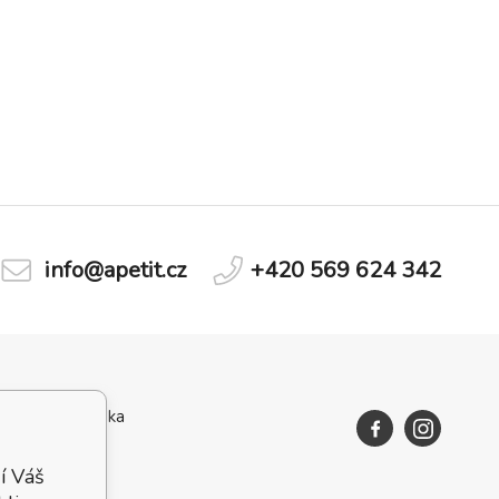
info@apetit.cz
+420 569 624 342
Zajícova zahrádka
í Váš