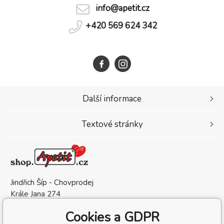
info@apetit.cz
+420 569 624 342
Další informace
Textové stránky
Jindřich Šíp - Chovprodej
Krále Jana 274
583 01 Chotěboř
Cookies a GDPR
Česká Republika